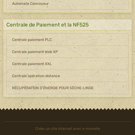
Automate Convoyeur
Centrale de Paiement et la NF525
Centrale paiement PLC
Centrale paiement Web XP
Centrale paiement XXL
Centrale opération distance
RÉCUPÉRATION D’ÉNERGIE POUR SÈCHE-LINGE
Créer un site internet avec e-monsite