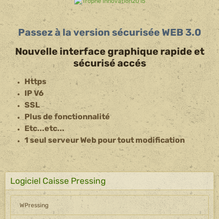
Passez à la version sécurisée
WEB 3.0
Nouvelle interface graphique rapide et
sécurisé accés
Https
IP V6
SSL
Plus de fonctionnalité
Etc...etc...
1 seul serveur Web pour tout modification
Logiciel Caisse Pressing
WPressing