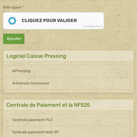
Anti-spam
CLIQUEZ POUR VALIDER
IconCaptcha ©
Ajouter
Logiciel Caisse Pressing
WPressing
Automate Convoyeur
Centrale de Paiement et la NF525
Centrale paiement PLC
Centrale paiement Web XP