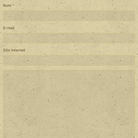
Nom
E-mail
Site Internet