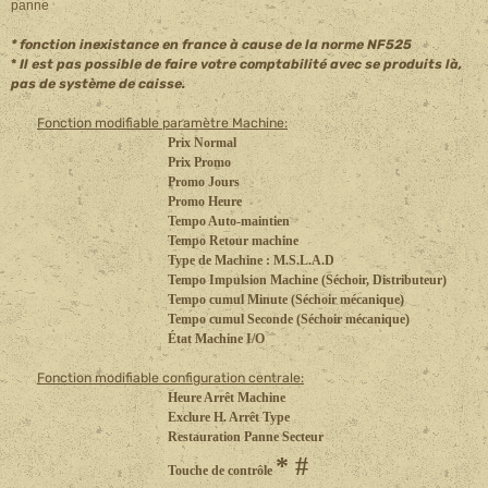
panne
* fonction inexistance en france à cause de la norme NF525
*
Il est pas possible de faire votre comptabilité avec se produits là,
pas de système de caisse.
Fonction modifiable paramètre Machine:
Prix Normal
Prix Promo
Promo Jours
Promo Heure
Tempo Auto-maintien
Tempo Retour machine
Type de Machine : M.S.L.A.D
Tempo Impulsion Machine (Séchoir, Distributeur)
Tempo cumul Minute (Séchoir mécanique)
Tempo cumul Seconde (Séchoir mécanique)
État Machine I/O
Fonction modifiable configuration centrale:
Heure Arrêt Machine
Exclure H. Arrêt Type
Restauration Panne Secteur
* #
Touche de contrôle