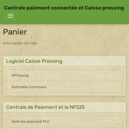
Centrale paiement connectée et Caisse pressing
Panier
Votre panier est vide
Logiciel Caisse Pressing
WPressing
Automate Convoyeur
Centrale de Paiement et la NF525
Centrale paiement PLC