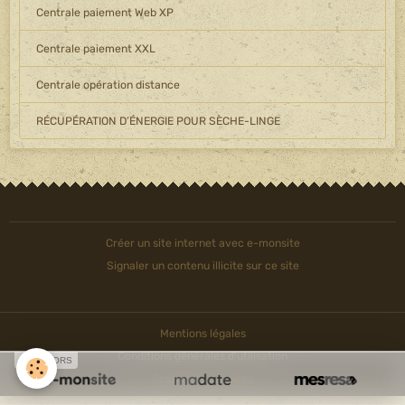
Centrale paiement Web XP
Centrale paiement XXL
Centrale opération distance
RÉCUPÉRATION D’ÉNERGIE POUR SÈCHE-LINGE
Créer un site internet avec e-monsite
Signaler un contenu illicite sur ce site
Mentions légales
Conditions générales d'utilisation
SPONSORS
Gestion des cookies