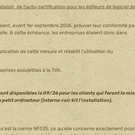
sion de l'auto-certification pour les éditeurs de logiciel d
vaient, avant 1er septembre 2026, prouver leur conformité pa
elle. A cette échéance, les entreprises étaient donc dans
lication de cette mesure et rétablit l'utilisation du
prises assujetties à la TVA.
ront disponibles le 09/26 pour les clients qui feront la mi
u petit ordinateur (interne voir kit l'installation).
 qu’est la norme NF525, ce qu’elle concerne exactement pour