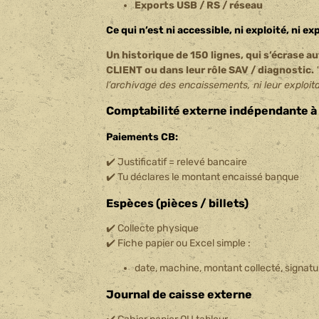
Exports USB / RS / réseau
Ce qui n’est ni accessible, ni exploité, ni ex
Un historique de 150 lignes, qui s’écrase
CLIENT ou dans leur rôle SAV / diagnostic.
l’archivage des encaissements, ni leur exploita
Comptabilité externe indépendante à f
Paiements CB:
✔️ Justificatif = relevé bancaire
✔️ Tu déclares le montant encaissé banque
Espèces (pièces / billets)
✔️ Collecte physique
✔️ Fiche papier ou Excel simple :
date, machine, montant collecté, signatu
Journal de caisse externe