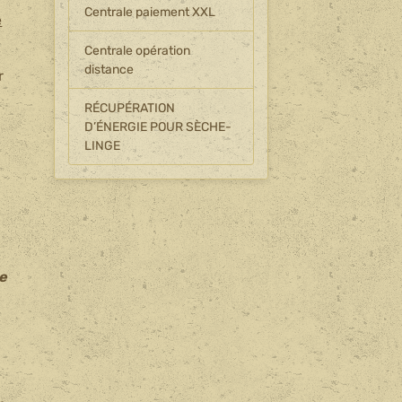
Centrale paiement XXL
e
Centrale opération
distance
r
RÉCUPÉRATION
D’ÉNERGIE POUR SÈCHE-
LINGE
se