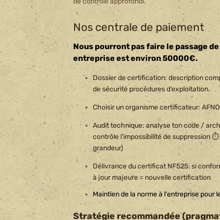
de contrôle approfondi.
Nos centrale de paiement
Nous pourront pas faire le passage de 
entreprise est environ 50000€.
Dossier de certification: description c
de sécurité procédures d’exploitation.
Choisir un organisme certificateur: AFNOR
Audit technique: analyse ton code / archi
contrôle l’impossibilité de suppression ⏱️
grandeur)
Délivrance du certificat NF525: si conform
à jour majeure = nouvelle certification
Maintien de la norme à l'entreprise pour 
Stratégie recommandée (pragma