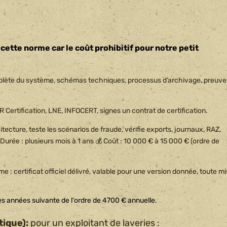
cette norme car le coût prohibitif pour notre petit
omplète du système, schémas techniques, processus d’archivage, preuve
 Certification, LNE, INFOCERT, signes un contrat de certification.
tecture, teste les scénarios de fraude, vérifie exports, journaux, RAZ,
 Durée : plusieurs mois à 1 ans 💰 Coût : 10 000 € à 15 000 € (ordre de
e : certificat officiel délivré, valable pour une version donnée, toute m
les années suivante de l'ordre de 4700 € annuelle.
tique):
pour un exploitant de laveries :