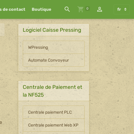
0
s de contact
Boutique
Logiciel Caisse Pressing
WPressing
Automate Convoyeur
Centrale de Paiement et
la NF525
Centrale paiement PLC
ve
Centrale paiement Web XP