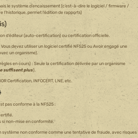
mais le système d’encaissement (c’est-à-dire le logiciel / firmware /
 l’historique, permet l’édition de rapports)
is)
ion d’éditeur (auto-certification) ou certification officielle.
: Vous devez utiliser un logiciel certifié NF525 ou Avoir engagé une
avec un organisme).
règles en cours) : Seule la certification délivrée par un organisme
e suffisent plus
).
OR Certification, INFOCERT, LNE, etc.
é
st pas conforme à la NF525 :
rtifié.
s si non-mise en conformité.
r un système non conforme comme une tentative de fraude, avec risques