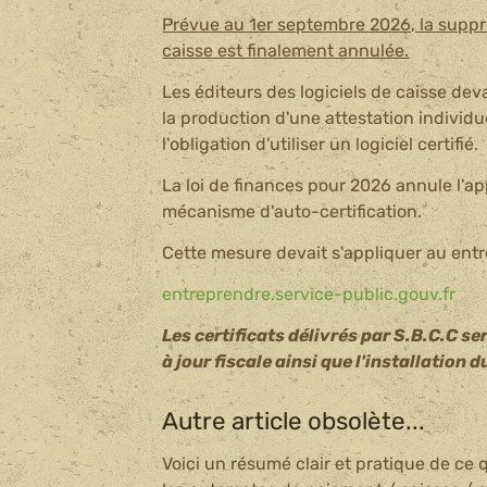
Prévue au 1er septembre 2026, la suppres
caisse est finalement annulée.
Les éditeurs des logiciels de caisse de
la production d'une attestation individu
l'obligation d'utiliser un logiciel certifié.
La loi de finances pour 2026 annule l'app
mécanisme d'auto-certification.
Cette mesure devait s'appliquer au entre
entreprendre.service-public.gouv.fr
Les certificats délivrés par S.B.C.C se
à jour fiscale ainsi que l'installation d
Autre article obsolète...
Voici un résumé clair et pratique de ce