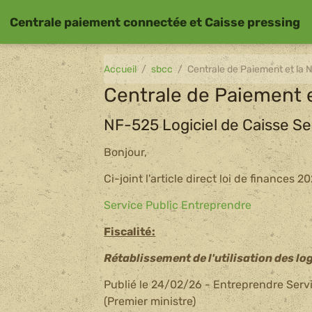
Centrale paiement connectée et Caisse pressing
Accueil
sbcc
Centrale de Paiement et la
Centrale de Paiement 
NF-525 Logiciel de Caisse Se
Bonjour,
Ci-joint l'article direct loi de finances 2
Service Public Entreprendre
Fiscalité:
Rétablissement de l'utilisation des log
Publié le 24/02/26 - Entreprendre Servic
(Premier ministre)