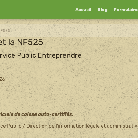
Accueil
Blog
Formulaire
 NF525
et la NF525
rvice Public Entreprendre
026:
iciels de caisse auto-certifiés.
e Public / Direction de l'information légale et administrati