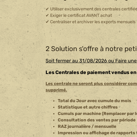
✔ Utiliser exclusivement des centrales certifi
✔ Exiger le certificat AVANT achat
✔ Centraliser et archiver les exports mensuels
2 Solution s'offre à notre pet
Soit fermer au 31/08/2026 ou Faire une 
Les Centrales de paiement vendus en 2
Les centrale ne seront plus considérer co
supprimé.
Total du Jour avec cumule du mois
Statistique et autre chiffres
Cumuls par machine (Remplacer par l
Consultation des ventes par période
RAZ journalière / mensuelle
Impression ou affichage de rapports 