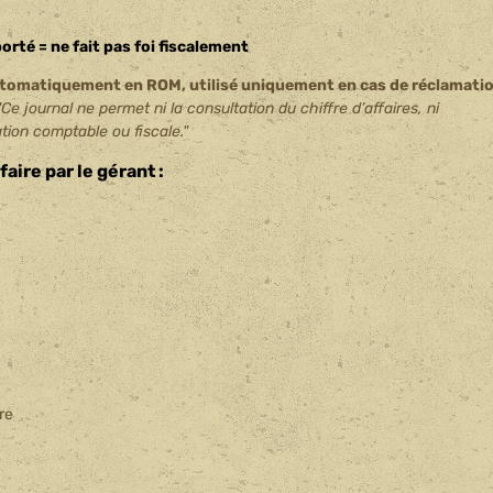
porté = ne fait pas foi fiscalement
 automatiquement en ROM, utilisé uniquement en cas de réclamati
"Ce journal ne permet ni la consultation du chiffre d’affaires, ni
tion comptable ou fiscale."
aire par le gérant :
re