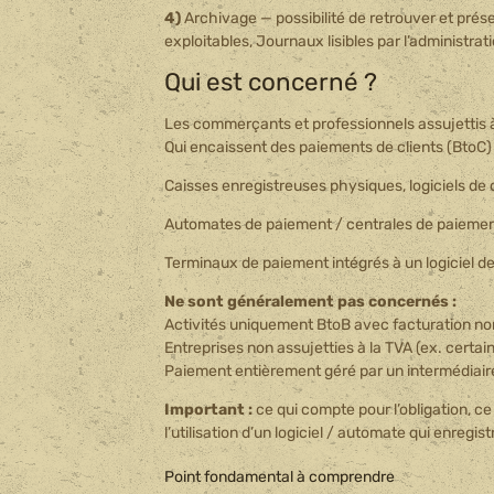
4)
Archivage — possibilité de retrouver et prés
exploitables, Journaux lisibles par l’administra
Qui est concerné ?
Les commerçants et professionnels assujettis 
Qui encaissent des paiements de clients (BtoC) 
Caisses enregistreuses physiques, logiciels de
Automates de paiement / centrales de paiement 
Terminaux de paiement intégrés à un logiciel de
Ne sont généralement pas concernés :
Activités uniquement BtoB avec facturation no
Entreprises non assujetties à la TVA (ex. cert
Paiement entièrement géré par un intermédiair
Important :
ce qui compte pour l’obligation, c
l’utilisation d’un logiciel / automate qui enreg
Point fondamental à comprendre