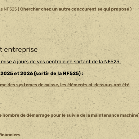
ées NF525
( Chercher chez un autre conccurent se qui propose )
it entreprise
mise à jours de vos centrale en sortant de la NF525.
025 et 2026 (sortir de la NF525) :
mme des systemes de caisse, les éléments ci-dessous ont été
e nombre de démarrage pour le suivie de la maintenance machine
financiers