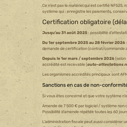
Ce n’est pas le matériel qui est certifié NF525, 
système qui : enregistre les paiements, conserve
Certification obligatoire (déla
Jusqu’au 31 août 2025
: possibilité d’attestat
Du 1er septembre 2025 au 28 février 2026
demande de certification (contrat/commande 
Depuis le 1er mars / septembre 2026
(selon 
accrédité est recevable (
auto-attestations n
Les organismes accrédités principaux sont AFN
Sanctions en cas de non-conformit
Si vous êtes concerné et que votre système n’e
Amende de 7 500 € par logiciel / système non ce
Possibilité d’amende répétée toutes les 60 jour
L’administration fiscale peut aussi considére