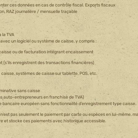
enter ces données en cas de contrôle fiscal. Exports fiscaux
tion, RAZ journalière / mensuelle traçable
à la TVA
avec un logiciel ou système de caisse, y compris :
 caisse ou de facturation intégrant encaissement
(s’ils enregistrent des transactions financières)
 caisse, systèmes de caisse sur tablette, POS, etc.
minative sans caisse
ains auto-entrepreneurs en franchise de TVA)
e bancaire européen sans fonctionnalité d’enregistrement type caisse.
e n’est pas seulement le paiement par carte ou espèces en lui-même, ma
istre et stocke ces paiements avec historique accessible.