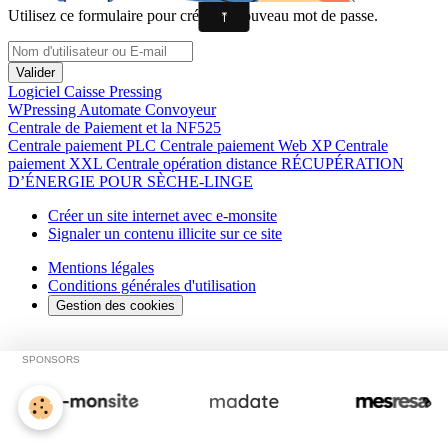
Utilisez ce formulaire pour créer un nouveau mot de passe.
Valider
Logiciel Caisse Pressing
WPressing
Automate Convoyeur
Centrale de Paiement et la NF525
Centrale paiement PLC
Centrale paiement Web XP
Centrale
paiement XXL
Centrale opération distance
RÉCUPÉRATION
D’ÉNERGIE POUR SÈCHE-LINGE
Créer un site internet avec e-monsite
Signaler un contenu illicite sur ce site
Mentions légales
Conditions générales d'utilisation
Gestion des cookies
SPONSORS